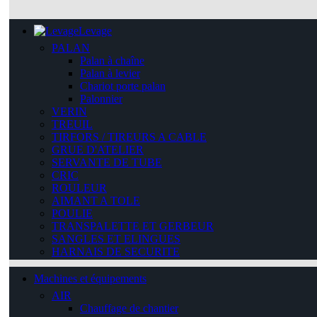
Levage
PALAN
Palan à chaîne
Palan à levier
Chariot porte palan
Palonnier
VERIN
TREUIL
TIRFORS / TIREURS A CABLE
GRUE D'ATELIER
SERVANTE DE TUBE
CRIC
ROULEUR
AIMANT A TOLE
POULIE
TRANSPALETTE ET GERBEUR
SANGLES ET ELINGUES
HARNAIS DE SECURITE
Machines et équipements
AIR
Chauffage de chantier