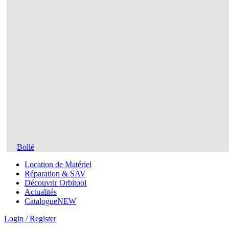
Bollé
Location de Matériel
Réparation & SAV
Découvrir Orbitool
Actualités
Catalogue
NEW
Login / Register