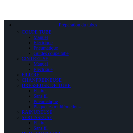
Préparation du tubes
COUPE TUBE
Manuel
Electrique
Pneumatique
Guides coupe tube
CINTREUSE
Manuel
Electrique
FILIERE
CHANFREINEUSE
DRESSEUSE DE TUBE
Filaire
Sans fil
Pneumatique
Plaquettes multifonctions
RAINUREUSE
SERTISSEUSE
Filaire
Sans fil