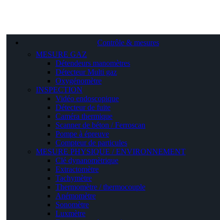
Contrôle & mesures
MESURE GAZ
Détendeurs manomètres
Détecteur Multi gaz
Oxygénomètre
INSPECTION
Vidéo endoscopique
Détecteur de fuite
Caméra thermique
Scanner de béton / Ferroscan
Pompe à épreuve
Compteur de particules
MESURE PHYSIQUE / ENVIRONNEMENT
Clé dynanomètrique
Extractomètre
Tachymètre
Thermomètre / thermocouple
Anémomètre
Sonomètre
Luxmètre