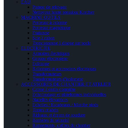
EAU
Pompe de relevage
Nettoyeur haute pression/ Karcher
MACHINE OUTILS
Perceuse à colonne
Perceuse magnétique
Fraiseuse
Scie à ruban
Tronçonneuse à disque sur socle
ELECTRICITE
Armoires électriques
Groupe électrogène
Eclairage
Rallonges et accessoires électriques
Transformateurs
Transformateurs d'isolement
ACCESSOIRES DE CHANTIER ET ATELIER
Caisse à outils complète
Echafaudage et plateformes individuelles
Nacelles élevatrices
Echelles / Escabeaux / Marche pieds
Tentes et abris
Rideaux et écrans de soudure
Barrières de sécurité
Rangements, coffres de chantier