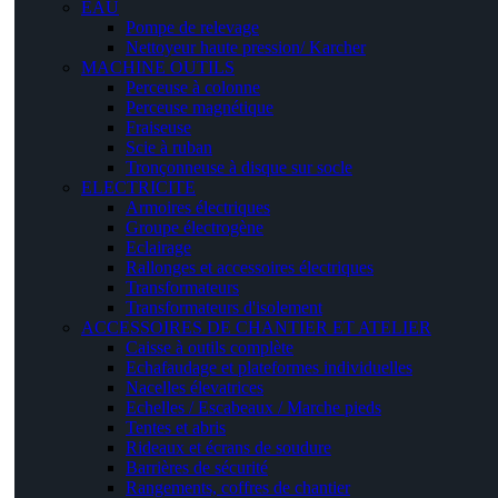
EAU
Pompe de relevage
Nettoyeur haute pression/ Karcher
MACHINE OUTILS
Perceuse à colonne
Perceuse magnétique
Fraiseuse
Scie à ruban
Tronçonneuse à disque sur socle
ELECTRICITE
Armoires électriques
Groupe électrogène
Eclairage
Rallonges et accessoires électriques
Transformateurs
Transformateurs d'isolement
ACCESSOIRES DE CHANTIER ET ATELIER
Caisse à outils complète
Echafaudage et plateformes individuelles
Nacelles élevatrices
Echelles / Escabeaux / Marche pieds
Tentes et abris
Rideaux et écrans de soudure
Barrières de sécurité
Rangements, coffres de chantier