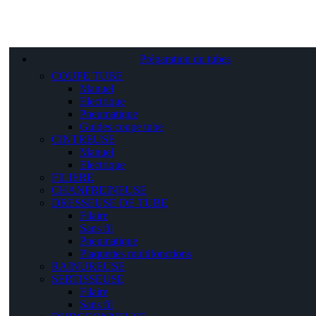
Préparation du tubes
COUPE TUBE
Manuel
Electrique
Pneumatique
Guides coupe tube
CINTREUSE
Manuel
Electrique
FILIERE
CHANFREINEUSE
DRESSEUSE DE TUBE
Filaire
Sans fil
Pneumatique
Plaquettes multifonctions
RAINUREUSE
SERTISSEUSE
Filaire
Sans fil