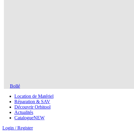
Bollé
Location de Matériel
Réparation & SAV
Découvrir Orbitool
Actualités
Catalogue
NEW
Login / Register