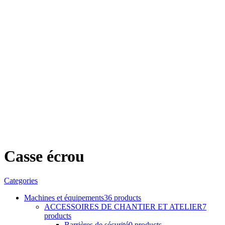
Casse écrou
Categories
Machines et équipements
36 products
ACCESSOIRES DE CHANTIER ET ATELIER
7
products
Barrières de sécurité
0 products