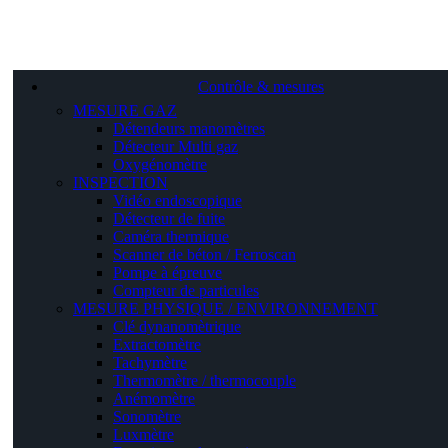
Contrôle & mesures
MESURE GAZ
Détendeurs manomètres
Détecteur Multi gaz
Oxygénomètre
INSPECTION
Vidéo endoscopique
Détecteur de fuite
Caméra thermique
Scanner de béton / Ferroscan
Pompe à épreuve
Compteur de particules
MESURE PHYSIQUE / ENVIRONNEMENT
Clé dynanomètrique
Extractomètre
Tachymètre
Thermomètre / thermocouple
Anémomètre
Sonomètre
Luxmètre