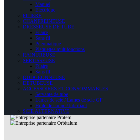
Manuel
Electrique
FILIERE
CHANFREINEUSE
DRESSEUSE DE TUBE
Filaire
Sans fil
Pneumatique
Plaquettes multifonctions
RAINUREUSE
SERTISSEUSE
Filaire
Sans fil
DUDGEONNEUSE
DETUBEUSE
ACCESSOIRES ET CONSOMMABLES
Servante de tube
Lames de scie / Lames de scie GF+
Huile de coupe / lubrifiant
SCIE ALTERNATIVE