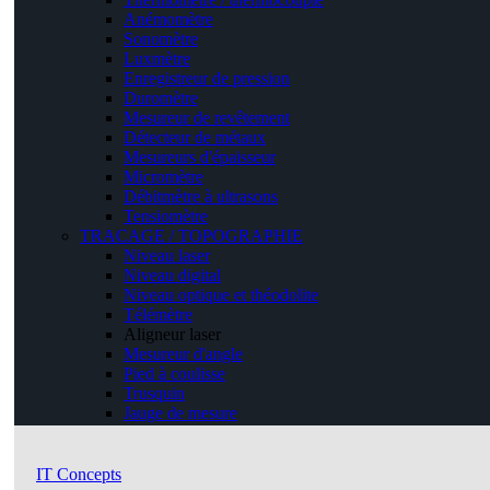
Anémomètre
Sonomètre
Luxmètre
Enregistreur de pression
Duromètre
Mesureur de revêtement
Détecteur de métaux
Mesureurs d'épaisseur
Micromètre
Débitmètre à ultrasons
Tensiomètre
TRACAGE / TOPOGRAPHIE
Niveau laser
Niveau digital
Niveau optique et théodolite
Télémètre
Aligneur laser
Mesureur d'angle
Pied à coulisse
Trusquin
Jauge de mesure
IT Concepts