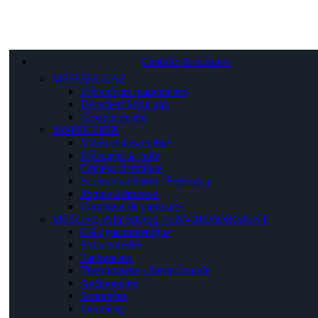
Contrôle & mesures
MESURE GAZ
Détendeurs manomètres
Détecteur Multi gaz
Oxygénomètre
INSPECTION
Vidéo endoscopique
Détecteur de fuite
Caméra thermique
Scanner de béton / Ferroscan
Pompe à épreuve
Compteur de particules
MESURE PHYSIQUE / ENVIRONNEMENT
Clé dynanomètrique
Extractomètre
Tachymètre
Thermomètre / thermocouple
Anémomètre
Sonomètre
Luxmètre