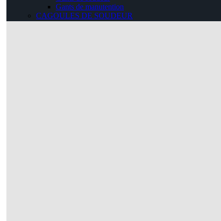
Gants de manutention
CAGOULES DE SOUDEUR