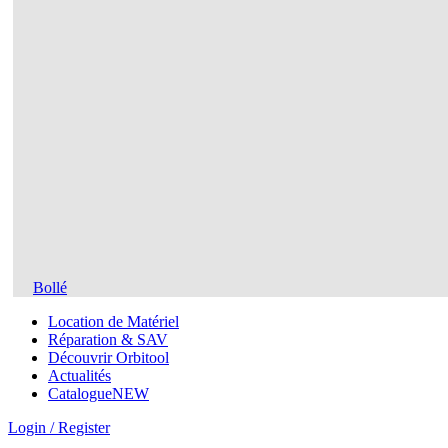
Bollé
Location de Matériel
Réparation & SAV
Découvrir Orbitool
Actualités
Catalogue
NEW
Login / Register