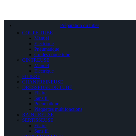
Préparation du tubes
COUPE TUBE
Manuel
Electrique
Pneumatique
Guides coupe tube
CINTREUSE
Manuel
Electrique
FILIERE
CHANFREINEUSE
DRESSEUSE DE TUBE
Filaire
Sans fil
Pneumatique
Plaquettes multifonctions
RAINUREUSE
SERTISSEUSE
Filaire
Sans fil