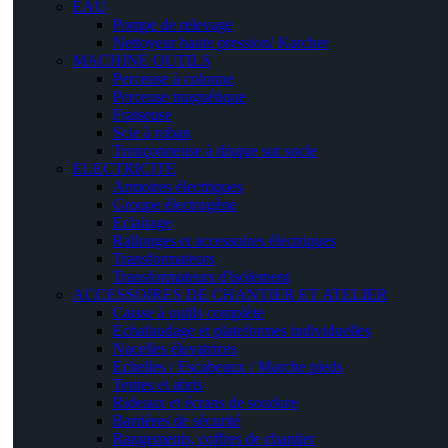
EAU
Pompe de relevage
Nettoyeur haute pression/ Karcher
MACHINE OUTILS
Perceuse à colonne
Perceuse magnétique
Fraiseuse
Scie à ruban
Tronçonneuse à disque sur socle
ELECTRICITE
Armoires électriques
Groupe électrogène
Eclairage
Rallonges et accessoires électriques
Transformateurs
Transformateurs d'isolement
ACCESSOIRES DE CHANTIER ET ATELIER
Caisse à outils complète
Echafaudage et plateformes individuelles
Nacelles élevatrices
Echelles / Escabeaux / Marche pieds
Tentes et abris
Rideaux et écrans de soudure
Barrières de sécurité
Rangements, coffres de chantier