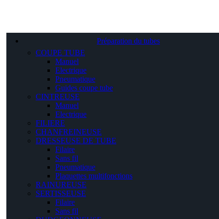
Préparation du tubes
COUPE TUBE
Manuel
Electrique
Pneumatique
Guides coupe tube
CINTREUSE
Manuel
Electrique
FILIERE
CHANFREINEUSE
DRESSEUSE DE TUBE
Filaire
Sans fil
Pneumatique
Plaquettes multifonctions
RAINUREUSE
SERTISSEUSE
Filaire
Sans fil