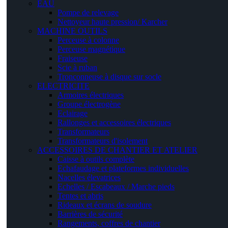
EAU
Pompe de relevage
Nettoyeur haute pression/ Karcher
MACHINE OUTILS
Perceuse à colonne
Perceuse magnétique
Fraiseuse
Scie à ruban
Tronçonneuse à disque sur socle
ELECTRICITE
Armoires électriques
Groupe électrogène
Eclairage
Rallonges et accessoires électriques
Transformateurs
Transformateurs d'isolement
ACCESSOIRES DE CHANTIER ET ATELIER
Caisse à outils complète
Echafaudage et plateformes individuelles
Nacelles élevatrices
Echelles / Escabeaux / Marche pieds
Tentes et abris
Rideaux et écrans de soudure
Barrières de sécurité
Rangements, coffres de chantier