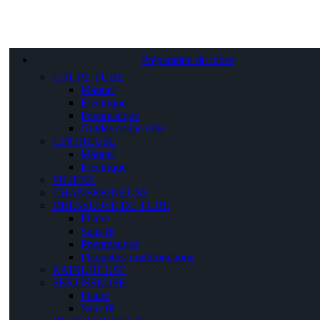
Préparation du tubes
COUPE TUBE
Manuel
Electrique
Pneumatique
Guides coupe tube
CINTREUSE
Manuel
Electrique
FILIERE
CHANFREINEUSE
DRESSEUSE DE TUBE
Filaire
Sans fil
Pneumatique
Plaquettes multifonctions
RAINUREUSE
SERTISSEUSE
Filaire
Sans fil