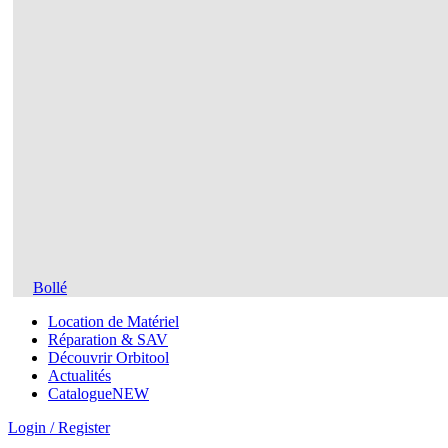
Bollé
Location de Matériel
Réparation & SAV
Découvrir Orbitool
Actualités
Catalogue
NEW
Login / Register