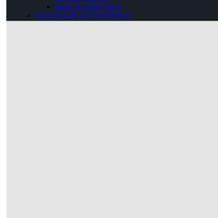
Gants de manutention
CAGOULES DE SOUDEUR