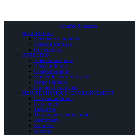
Contrôle & mesures
MESURE GAZ
Détendeurs manomètres
Détecteur Multi gaz
Oxygénomètre
INSPECTION
Vidéo endoscopique
Détecteur de fuite
Caméra thermique
Scanner de béton / Ferroscan
Pompe à épreuve
Compteur de particules
MESURE PHYSIQUE / ENVIRONNEMENT
Clé dynanomètrique
Extractomètre
Tachymètre
Thermomètre / thermocouple
Anémomètre
Sonomètre
Luxmètre