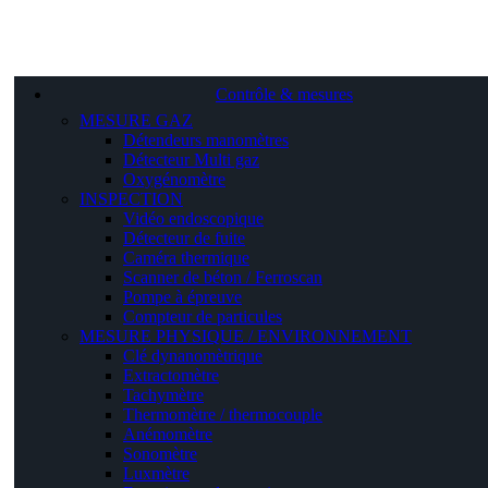
Contrôle & mesures
MESURE GAZ
Détendeurs manomètres
Détecteur Multi gaz
Oxygénomètre
INSPECTION
Vidéo endoscopique
Détecteur de fuite
Caméra thermique
Scanner de béton / Ferroscan
Pompe à épreuve
Compteur de particules
MESURE PHYSIQUE / ENVIRONNEMENT
Clé dynanomètrique
Extractomètre
Tachymètre
Thermomètre / thermocouple
Anémomètre
Sonomètre
Luxmètre