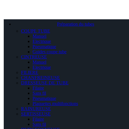
Préparation du tubes
COUPE TUBE
Manuel
Electrique
Pneumatique
Guides coupe tube
CINTREUSE
Manuel
Electrique
FILIERE
CHANFREINEUSE
DRESSEUSE DE TUBE
Filaire
Sans fil
Pneumatique
Plaquettes multifonctions
RAINUREUSE
SERTISSEUSE
Filaire
Sans fil