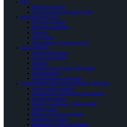
EAU
Pompe de relevage
Nettoyeur haute pression/ Karcher
MACHINE OUTILS
Perceuse à colonne
Perceuse magnétique
Fraiseuse
Scie à ruban
Tronçonneuse à disque sur socle
ELECTRICITE
Armoires électriques
Groupe électrogène
Eclairage
Rallonges et accessoires électriques
Transformateurs
Transformateurs d'isolement
ACCESSOIRES DE CHANTIER ET ATELIER
Caisse à outils complète
Echafaudage et plateformes individuelles
Nacelles élevatrices
Echelles / Escabeaux / Marche pieds
Tentes et abris
Rideaux et écrans de soudure
Barrières de sécurité
Rangements, coffres de chantier