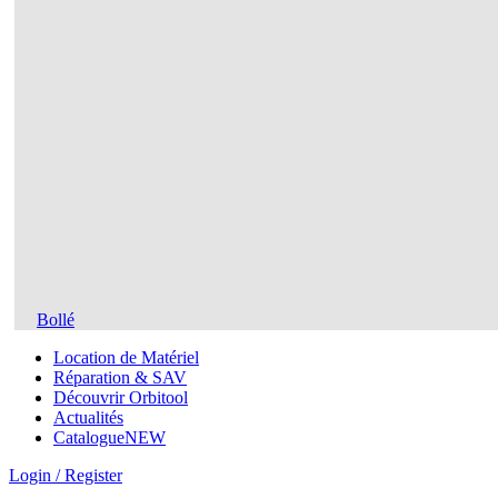
Bollé
Location de Matériel
Réparation & SAV
Découvrir Orbitool
Actualités
Catalogue
NEW
Login / Register