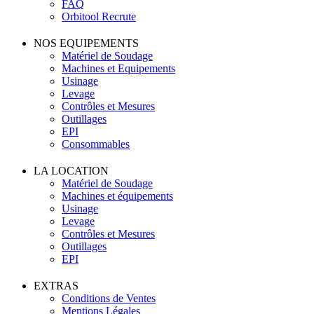
Contrôles et Mesures
Outillages
EPI
Consommables
LA LOCATION
Matériel de Soudage
Machines et équipements
Usinage
Levage
Contrôles et Mesures
Outillages
EPI
EXTRAS
Conditions de Ventes
Mentions Légales
Cookies
Soyez alerté des prochains évènements et nouveautés