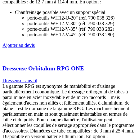
Ajouter au devis
Dresseuse Orbitalum RPG ONE
Dresseuse sans fil
La gamme RPG est synonyme de maniabilité et d'usinage
particulièrement économique. Le dressage orthogonal de tubes à
paroi mince en acier inoxydable et de micro-raccords – mais
également d'aciers non alliés et faiblement alliés, d'aluminium, de
titane – est le domaine de la gamme RPG. Les machines tiennent
parfaitement en main et sont quasiment imbattables en termes de
taille et de poids. Pour chaque diamètre, l'utilisateur peut
sélectionner les coquilles de serrage appropriées dans le programme
d'accessoires. Diamètres de tube compatibles : de 3 mm à 25,4 mm.
Disponible en version batterie lithium-ion. En option :
Renvoi d'angle pour RPG ONE (réf. 790 034 400)
Batterie 4Ah supplémentaire
Ajouter au devis
Dresseuse Protem SE65