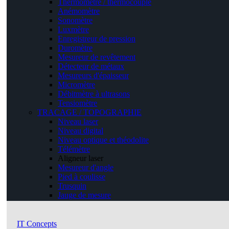
Thermomètre / thermocouple
Anémomètre
Sonomètre
Luxmètre
Enregistreur de pression
Duromètre
Mesureur de revêtement
Détecteur de métaux
Mesureurs d'épaisseur
Micromètre
Débitmètre à ultrasons
Tensiomètre
TRACAGE / TOPOGRAPHIE
Niveau laser
Niveau digital
Niveau optique et théodolite
Télémètre
Aligneur laser
Mesureur d'angle
Pied à coulisse
Trusquin
Jauge de mesure
IT Concepts