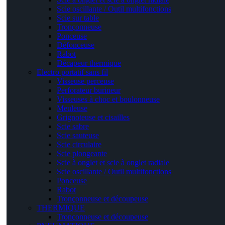
Scie oscillante / Outil multifonctions
Scie sur table
Tronçonneuse
Ponceuse
Défonceuse
Rabot
Décapeur thermique
Electro portatif sans fil
Visseuse perceuse
Perforateur burineur
Visseuses à choc et boulonneuse
Meuleuse
Grignoteuse et cisailles
Scie sabre
Scie sauteuse
Scie circulaire
Scie plongeante
Scie à onglet et scie à onglet radiale
Scie oscillante / Outil multifonctions
Ponceuse
Rabot
Tronçonneuse et découpeuse
THERMIQUE
Tronçonneuse et découpeuse