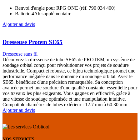
Dresseuse sans fil
Découvrez la dresseuse de tube SE65 de PROTEM, un système de
soudage orbital conçu pour révolutionner vos projets de soudure
industrielle. Compact et robuste, ce bijou technologique promet une
performance inégalée dans le domaine du soudage orbital. Avec le
SE65, bénéficiez d'une précision remarquable. Sa conception
avancée permet une soudure d'une qualité constante, essentielle pour
vos travaux les plus exigeants. Vous gagnez en efficacité, grâce à
une vitesse de soudage optimisée et une manipulation intuitive.
Compatible diamètres de tubes extérieur : 12.7 mm à 60.30 mm
Ajouter au devis
NOS SERVICES
Profitez de nos services de location, vente et réparation.
TRANSPORT EXPRESS