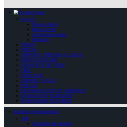
Levage
PALAN
Palan à chaîne
Palan à levier
Chariot porte palan
Palonnier
VERIN
TREUIL
TIRFORS / TIREURS A CABLE
GRUE D'ATELIER
SERVANTE DE TUBE
CRIC
ROULEUR
AIMANT A TOLE
POULIE
TRANSPALETTE ET GERBEUR
SANGLES ET ELINGUES
HARNAIS DE SECURITE
Machines et équipements
AIR
Chauffage de chantier