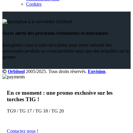
Enregistrez vous à notre newsletter pour rester informé des
nouveautés produits en avant première ainsi que des actualités sur le
groupe.
Orbitool
2005/2025. Tous droits réservés.
Envision
.
En ce moment : une promo exclusive sur les
torches TIG !
TG9 / TG 17 / TG 18 / TG 20
Contactez nous !
Search
Menu
Categories