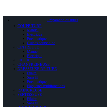
Préparation du tubes
COUPE TUBE
Manuel
Electrique
Pneumatique
Guides coupe tube
CINTREUSE
Manuel
Electrique
FILIERE
CHANFREINEUSE
DRESSEUSE DE TUBE
Filaire
Sans fil
Pneumatique
Plaquettes multifonctions
RAINUREUSE
SERTISSEUSE
Filaire
Sans fil