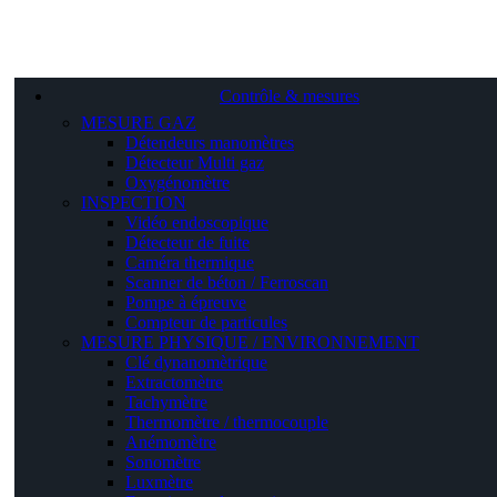
Contrôle & mesures
MESURE GAZ
Détendeurs manomètres
Détecteur Multi gaz
Oxygénomètre
INSPECTION
Vidéo endoscopique
Détecteur de fuite
Caméra thermique
Scanner de béton / Ferroscan
Pompe à épreuve
Compteur de particules
MESURE PHYSIQUE / ENVIRONNEMENT
Clé dynanomètrique
Extractomètre
Tachymètre
Thermomètre / thermocouple
Anémomètre
Sonomètre
Luxmètre