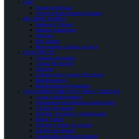
EAU
Pompe de relevage
Nettoyeur haute pression/ Karcher
MACHINE OUTILS
Perceuse à colonne
Perceuse magnétique
Fraiseuse
Scie à ruban
Tronçonneuse à disque sur socle
ELECTRICITE
Armoires électriques
Groupe électrogène
Eclairage
Rallonges et accessoires électriques
Transformateurs
Transformateurs d'isolement
ACCESSOIRES DE CHANTIER ET ATELIER
Caisse à outils complète
Echafaudage et plateformes individuelles
Nacelles élevatrices
Echelles / Escabeaux / Marche pieds
Tentes et abris
Rideaux et écrans de soudure
Barrières de sécurité
Rangements, coffres de chantier