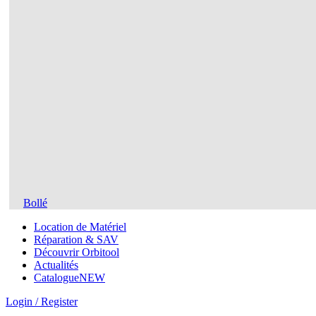
Bollé
Location de Matériel
Réparation & SAV
Découvrir Orbitool
Actualités
Catalogue
NEW
Login / Register