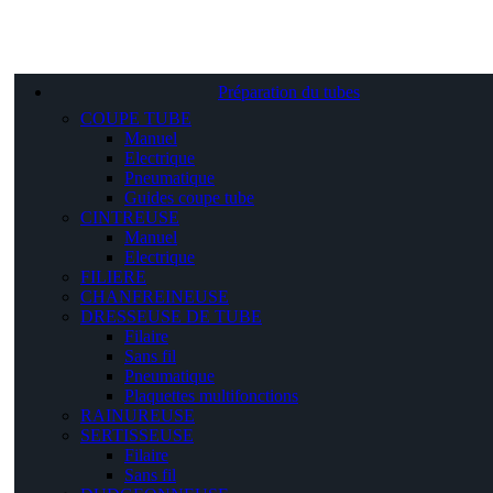
Préparation du tubes
COUPE TUBE
Manuel
Electrique
Pneumatique
Guides coupe tube
CINTREUSE
Manuel
Electrique
FILIERE
CHANFREINEUSE
DRESSEUSE DE TUBE
Filaire
Sans fil
Pneumatique
Plaquettes multifonctions
RAINUREUSE
SERTISSEUSE
Filaire
Sans fil