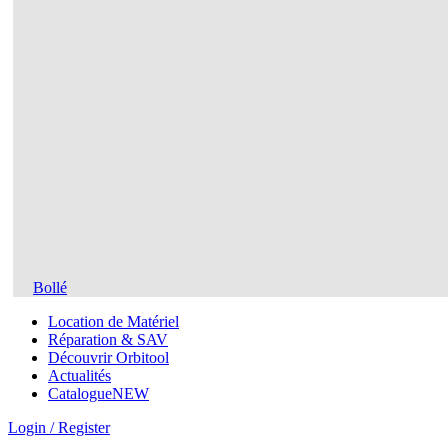
Bollé
Location de Matériel
Réparation & SAV
Découvrir Orbitool
Actualités
Catalogue
NEW
Login / Register