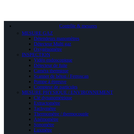
Contrôle & mesures
MESURE GAZ
Détendeurs manomètres
Détecteur Multi gaz
Oxygénomètre
INSPECTION
Vidéo endoscopique
Détecteur de fuite
Caméra thermique
Scanner de béton / Ferroscan
Pompe à épreuve
Compteur de particules
MESURE PHYSIQUE / ENVIRONNEMENT
Clé dynanomètrique
Extractomètre
Tachymètre
Thermomètre / thermocouple
Anémomètre
Sonomètre
Luxmètre