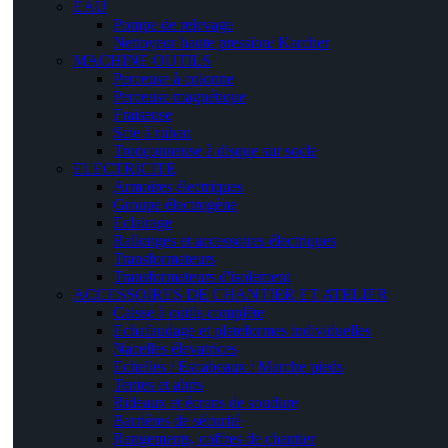
EAU
Pompe de relevage
Nettoyeur haute pression/ Karcher
MACHINE OUTILS
Perceuse à colonne
Perceuse magnétique
Fraiseuse
Scie à ruban
Tronçonneuse à disque sur socle
ELECTRICITE
Armoires électriques
Groupe électrogène
Eclairage
Rallonges et accessoires électriques
Transformateurs
Transformateurs d'isolement
ACCESSOIRES DE CHANTIER ET ATELIER
Caisse à outils complète
Echafaudage et plateformes individuelles
Nacelles élevatrices
Echelles / Escabeaux / Marche pieds
Tentes et abris
Rideaux et écrans de soudure
Barrières de sécurité
Rangements, coffres de chantier