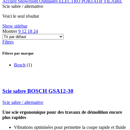
Accueil
Showroom
Outillages
ELECTRO PORTATIF FILAIRE
Scie sabre / alternative
Voici le seul résultat
Show sidebar
Montrer
9
12
18
24
Filtres
Filtrer par marque
Bosch
(1)
Scie sabre BOSCH GSA12-30
Scie sabre / alternative
Une scie ergonomique pour des travaux de démolition encore
plus rapides
Vibrations optimisées pour permettre la coupe rapide et fluide