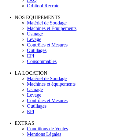
FAQ
Orbitool Recrute
NOS EQUIPEMENTS
Matériel de Soudage
Machines et Equipements
Usinage
Levage
Contrôles et Mesures
Outillages
EPI
Consommables
LA LOCATION
Matériel de Soudage
Machines et équipements
Usinage
Levage
Contrôles et Mesures
Outillages
EPI
EXTRAS
Conditions de Ventes
Mentions Légales