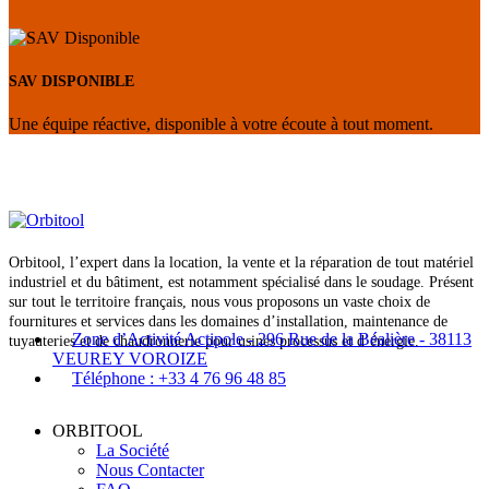
SAV DISPONIBLE
Une équipe réactive, disponible à votre écoute à tout moment.
Orbitool, l’expert dans la location, la vente et la réparation de tout matériel
industriel et du bâtiment, est notamment spécialisé dans le soudage. Présent
sur tout le territoire français, nous vous proposons un vaste choix de
fournitures et services dans les domaines d’installation, maintenance de
Zone d’Activité Actipole - 296 Rue de la Béalière - 38113
tuyauteries et de chaudronnerie pour usines processus et d’énergie.
VEUREY VOROIZE
Téléphone : +33 4 76 96 48 85
ORBITOOL
La Société
Nous Contacter