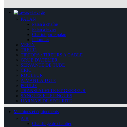
Levage
PALAN
Palan à chaîne
Palan à levier
Chariot porte palan
Palonnier
VERIN
TREUIL
TIRFORS / TIREURS A CABLE
GRUE D'ATELIER
SERVANTE DE TUBE
CRIC
ROULEUR
AIMANT A TOLE
POULIE
TRANSPALETTE ET GERBEUR
SANGLES ET ELINGUES
HARNAIS DE SECURITE
Machines et équipements
AIR
Chauffage de chantier