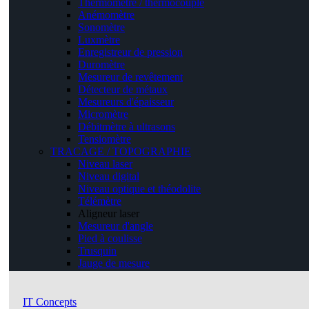
Thermomètre / thermocouple
Anémomètre
Sonomètre
Luxmètre
Enregistreur de pression
Duromètre
Mesureur de revêtement
Détecteur de métaux
Mesureurs d'épaisseur
Micromètre
Débitmètre à ultrasons
Tensiomètre
TRACAGE / TOPOGRAPHIE
Niveau laser
Niveau digital
Niveau optique et théodolite
Télémètre
Aligneur laser
Mesureur d'angle
Pied à coulisse
Trusquin
Jauge de mesure
IT Concepts