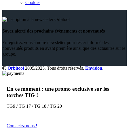
Cookies
Soyez alerté des prochains évènements et nouveautés
Enregistrez vous à notre newsletter pour rester informé des
nouveautés produits en avant première ainsi que des actualités sur le
groupe.
Orbitool
2005/2025. Tous droits réservés.
Envision
.
En ce moment : une promo exclusive sur les
torches TIG !
TG9 / TG 17 / TG 18 / TG 20
Contactez nous !