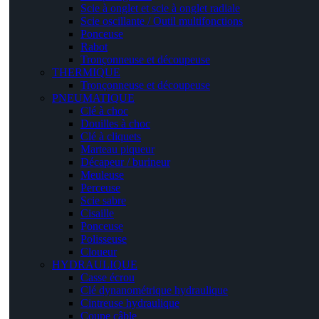
Scie à onglet et scie à onglet radiale
Scie oscillante / Outil multifonctions
Ponceuse
Rabot
Tronçonneuse et découpeuse
THERMIQUE
Tronçonneuse et découpeuse
PNEUMATIQUE
Clé à choc
Douilles à choc
Clé à cliquets
Marteau piqueur
Décapeur / burineur
Meuleuse
Perceuse
Scie sabre
Cisaille
Ponceuse
Polisseuse
Cloueur
HYDRAULIQUE
Casse écrou
Clé dynanométrique hydraulique
Cintreuse hydraulique
Coupe câble