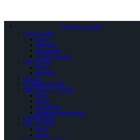
Préparation du tubes
COUPE TUBE
Manuel
Electrique
Pneumatique
Guides coupe tube
CINTREUSE
Manuel
Electrique
FILIERE
CHANFREINEUSE
DRESSEUSE DE TUBE
Filaire
Sans fil
Pneumatique
Plaquettes multifonctions
RAINUREUSE
SERTISSEUSE
Filaire
Sans fil