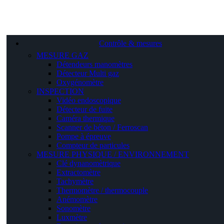
Contrôle & mesures
MESURE GAZ
Détendeurs manomètres
Détecteur Multi gaz
Oxygénomètre
INSPECTION
Vidéo endoscopique
Détecteur de fuite
Caméra thermique
Scanner de béton / Ferroscan
Pompe à épreuve
Compteur de particules
MESURE PHYSIQUE / ENVIRONNEMENT
Clé dynanomètrique
Extractomètre
Tachymètre
Thermomètre / thermocouple
Anémomètre
Sonomètre
Luxmètre