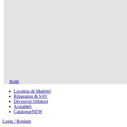
Bollé
Location de Matériel
Réparation & SAV
Découvrir Orbitool
Actualités
Catalogue
NEW
Login / Register