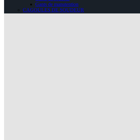
Gants de manutention
CAGOULES DE SOUDEUR