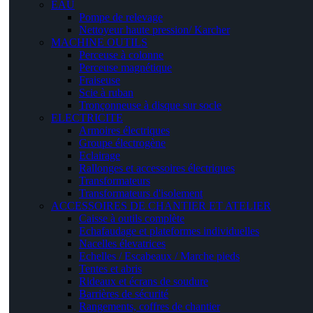
EAU
Pompe de relevage
Nettoyeur haute pression/ Karcher
MACHINE OUTILS
Perceuse à colonne
Perceuse magnétique
Fraiseuse
Scie à ruban
Tronçonneuse à disque sur socle
ELECTRICITE
Armoires électriques
Groupe électrogène
Eclairage
Rallonges et accessoires électriques
Transformateurs
Transformateurs d'isolement
ACCESSOIRES DE CHANTIER ET ATELIER
Caisse à outils complète
Echafaudage et plateformes individuelles
Nacelles élevatrices
Echelles / Escabeaux / Marche pieds
Tentes et abris
Rideaux et écrans de soudure
Barrières de sécurité
Rangements, coffres de chantier