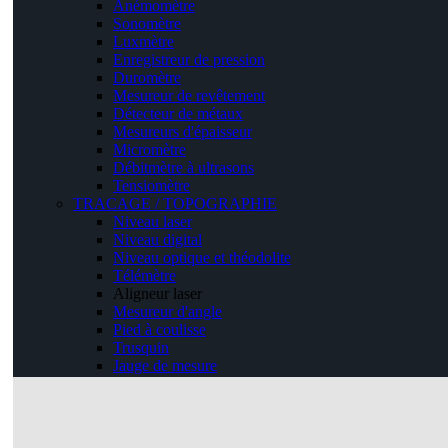
Anémomètre
Sonomètre
Luxmètre
Enregistreur de pression
Duromètre
Mesureur de revêtement
Détecteur de métaux
Mesureurs d'épaisseur
Micromètre
Débitmètre à ultrasons
Tensiomètre
TRACAGE / TOPOGRAPHIE
Niveau laser
Niveau digital
Niveau optique et théodolite
Télémètre
Aligneur laser
Mesureur d'angle
Pied à coulisse
Trusquin
Jauge de mesure