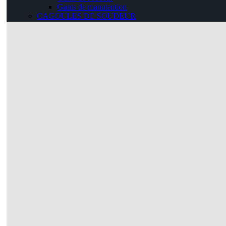
Gants de manutention
CAGOULES DE SOUDEUR