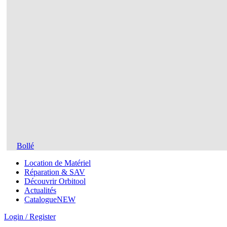
Bollé
Location de Matériel
Réparation & SAV
Découvrir Orbitool
Actualités
Catalogue
NEW
Login / Register