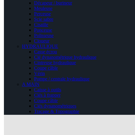
Décapeur / burineur
Meuleuse
Perceuse
Scie sabre
Cisaille
Ponceuse
Polisseuse
Cloueur
HYDRAULIQUE
Casse écrou
Clé dynanométrique hydraulique
Cintreuse hydraulique
Coupe câble
Vérin
Pompe / centrale hydraulique
A MAIN
Caisse à outils
Clés à frapper
Coupe câble
Clés dynanométriques
Traçage & Topographie