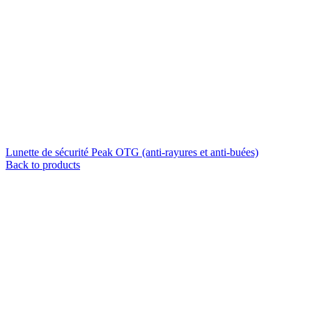
Lunette de sécurité Peak OTG (anti-rayures et anti-buées)
Back to products