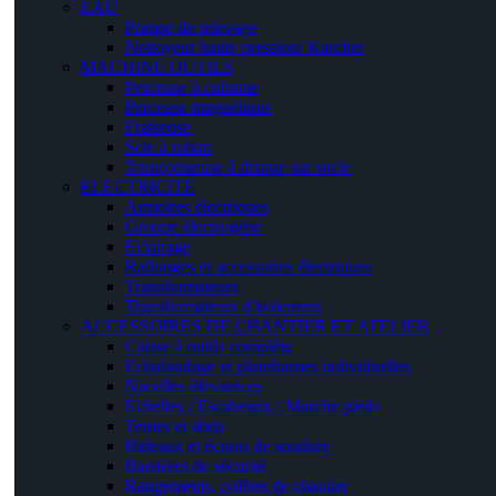
EAU
Pompe de relevage
Nettoyeur haute pression/ Karcher
MACHINE OUTILS
Perceuse à colonne
Perceuse magnétique
Fraiseuse
Scie à ruban
Tronçonneuse à disque sur socle
ELECTRICITE
Armoires électriques
Groupe électrogène
Eclairage
Rallonges et accessoires électriques
Transformateurs
Transformateurs d'isolement
ACCESSOIRES DE CHANTIER ET ATELIER
Caisse à outils complète
Echafaudage et plateformes individuelles
Nacelles élevatrices
Echelles / Escabeaux / Marche pieds
Tentes et abris
Rideaux et écrans de soudure
Barrières de sécurité
Rangements, coffres de chantier