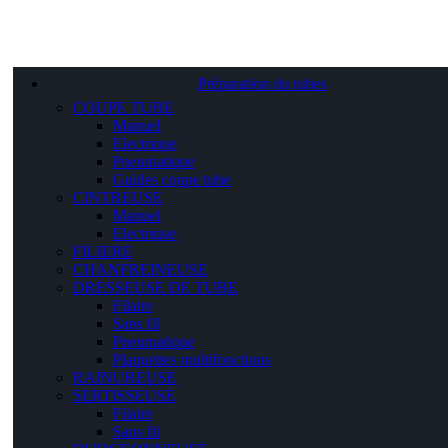
Préparation du tubes
COUPE TUBE
Manuel
Electrique
Pneumatique
Guides coupe tube
CINTREUSE
Manuel
Electrique
FILIERE
CHANFREINEUSE
DRESSEUSE DE TUBE
Filaire
Sans fil
Pneumatique
Plaquettes multifonctions
RAINUREUSE
SERTISSEUSE
Filaire
Sans fil