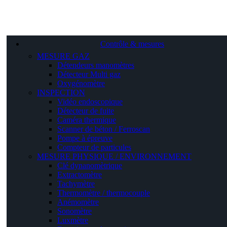
Contrôle & mesures
MESURE GAZ
Détendeurs manomètres
Détecteur Multi gaz
Oxygénomètre
INSPECTION
Vidéo endoscopique
Détecteur de fuite
Caméra thermique
Scanner de béton / Ferroscan
Pompe à épreuve
Compteur de particules
MESURE PHYSIQUE / ENVIRONNEMENT
Clé dynanomètrique
Extractomètre
Tachymètre
Thermomètre / thermocouple
Anémomètre
Sonomètre
Luxmètre