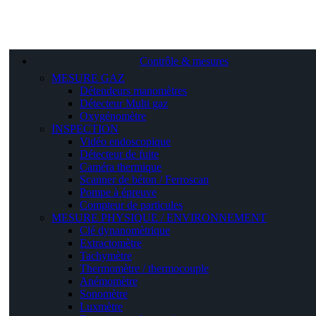
Contrôle & mesures
MESURE GAZ
Détendeurs manomètres
Détecteur Multi gaz
Oxygénomètre
INSPECTION
Vidéo endoscopique
Détecteur de fuite
Caméra thermique
Scanner de béton / Ferroscan
Pompe à épreuve
Compteur de particules
MESURE PHYSIQUE / ENVIRONNEMENT
Clé dynanomètrique
Extractomètre
Tachymètre
Thermomètre / thermocouple
Anémomètre
Sonomètre
Luxmètre