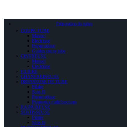
Préparation du tubes
COUPE TUBE
Manuel
Electrique
Pneumatique
Guides coupe tube
CINTREUSE
Manuel
Electrique
FILIERE
CHANFREINEUSE
DRESSEUSE DE TUBE
Filaire
Sans fil
Pneumatique
Plaquettes multifonctions
RAINUREUSE
SERTISSEUSE
Filaire
Sans fil