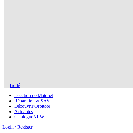
Bollé
Location de Matériel
Réparation & SAV
Découvrir Orbitool
Actualités
Catalogue
NEW
Login / Register