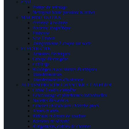
EAU
Pompe de relevage
Nettoyeur haute pression/ Karcher
MACHINE OUTILS
Perceuse à colonne
Perceuse magnétique
Fraiseuse
Scie à ruban
Tronçonneuse à disque sur socle
ELECTRICITE
Armoires électriques
Groupe électrogène
Eclairage
Rallonges et accessoires électriques
Transformateurs
Transformateurs d'isolement
ACCESSOIRES DE CHANTIER ET ATELIER
Caisse à outils complète
Echafaudage et plateformes individuelles
Nacelles élevatrices
Echelles / Escabeaux / Marche pieds
Tentes et abris
Rideaux et écrans de soudure
Barrières de sécurité
Rangements, coffres de chantier