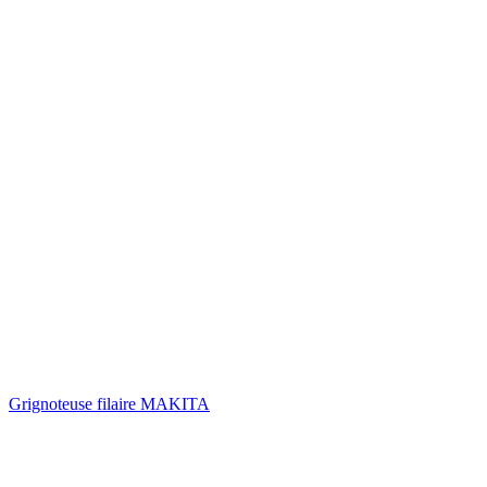
Grignoteuse filaire MAKITA