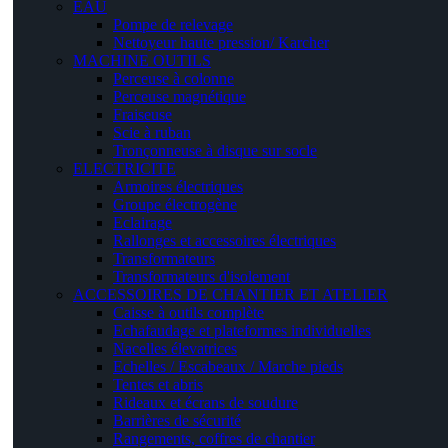
EAU
Pompe de relevage
Nettoyeur haute pression/ Karcher
MACHINE OUTILS
Perceuse à colonne
Perceuse magnétique
Fraiseuse
Scie à ruban
Tronçonneuse à disque sur socle
ELECTRICITE
Armoires électriques
Groupe électrogène
Eclairage
Rallonges et accessoires électriques
Transformateurs
Transformateurs d'isolement
ACCESSOIRES DE CHANTIER ET ATELIER
Caisse à outils complète
Echafaudage et plateformes individuelles
Nacelles élevatrices
Echelles / Escabeaux / Marche pieds
Tentes et abris
Rideaux et écrans de soudure
Barrières de sécurité
Rangements, coffres de chantier