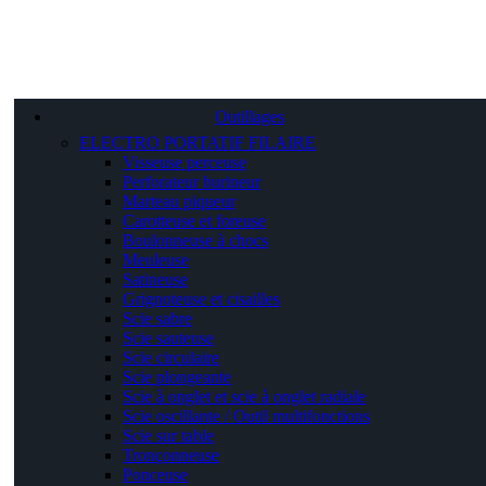
Outillages
ELECTRO PORTATIF FILAIRE
Visseuse perceuse
Perforateur burineur
Marteau piqueur
Carotteuse et foreuse
Boulonneuse à chocs
Meuleuse
Satineuse
Grignoteuse et cisailles
Scie sabre
Scie sauteuse
Scie circulaire
Scie plongeante
Scie à onglet et scie à onglet radiale
Scie oscillante / Outil multifonctions
Scie sur table
Tronçonneuse
Ponceuse