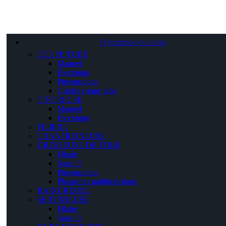
Préparation du tubes
COUPE TUBE
Manuel
Electrique
Pneumatique
Guides coupe tube
CINTREUSE
Manuel
Electrique
FILIERE
CHANFREINEUSE
DRESSEUSE DE TUBE
Filaire
Sans fil
Pneumatique
Plaquettes multifonctions
RAINUREUSE
SERTISSEUSE
Filaire
Sans fil