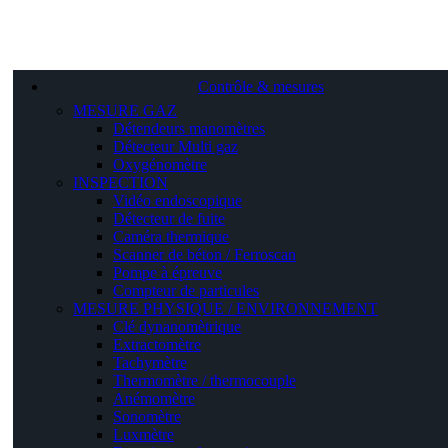
Contrôle & mesures
MESURE GAZ
Détendeurs manomètres
Détecteur Multi gaz
Oxygénomètre
INSPECTION
Vidéo endoscopique
Détecteur de fuite
Caméra thermique
Scanner de béton / Ferroscan
Pompe à épreuve
Compteur de particules
MESURE PHYSIQUE / ENVIRONNEMENT
Clé dynanomètrique
Extractomètre
Tachymètre
Thermomètre / thermocouple
Anémomètre
Sonomètre
Luxmètre