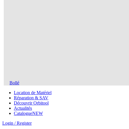
Bollé
Location de Matériel
Réparation & SAV
Découvrir Orbitool
Actualités
Catalogue
NEW
Login / Register