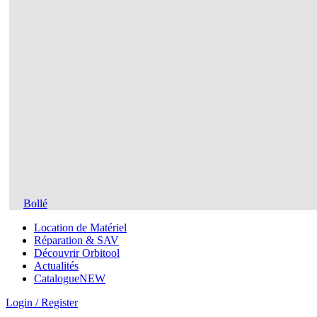
Bollé
Location de Matériel
Réparation & SAV
Découvrir Orbitool
Actualités
Catalogue
NEW
Login / Register