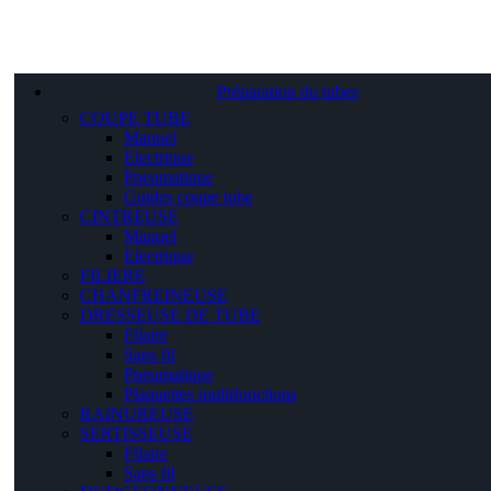
Préparation du tubes
COUPE TUBE
Manuel
Electrique
Pneumatique
Guides coupe tube
CINTREUSE
Manuel
Electrique
FILIERE
CHANFREINEUSE
DRESSEUSE DE TUBE
Filaire
Sans fil
Pneumatique
Plaquettes multifonctions
RAINUREUSE
SERTISSEUSE
Filaire
Sans fil