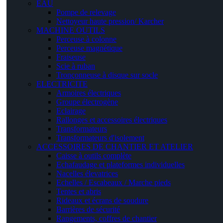
EAU
Pompe de relevage
Nettoyeur haute pression/ Karcher
MACHINE OUTILS
Perceuse à colonne
Perceuse magnétique
Fraiseuse
Scie à ruban
Tronçonneuse à disque sur socle
ELECTRICITE
Armoires électriques
Groupe électrogène
Eclairage
Rallonges et accessoires électriques
Transformateurs
Transformateurs d'isolement
ACCESSOIRES DE CHANTIER ET ATELIER
Caisse à outils complète
Echafaudage et plateformes individuelles
Nacelles élevatrices
Echelles / Escabeaux / Marche pieds
Tentes et abris
Rideaux et écrans de soudure
Barrières de sécurité
Rangements, coffres de chantier