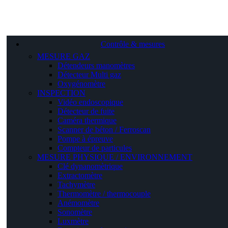
Contrôle & mesures
MESURE GAZ
Détendeurs manomètres
Détecteur Multi gaz
Oxygénomètre
INSPECTION
Vidéo endoscopique
Détecteur de fuite
Caméra thermique
Scanner de béton / Ferroscan
Pompe à épreuve
Compteur de particules
MESURE PHYSIQUE / ENVIRONNEMENT
Clé dynanomètrique
Extractomètre
Tachymètre
Thermomètre / thermocouple
Anémomètre
Sonomètre
Luxmètre